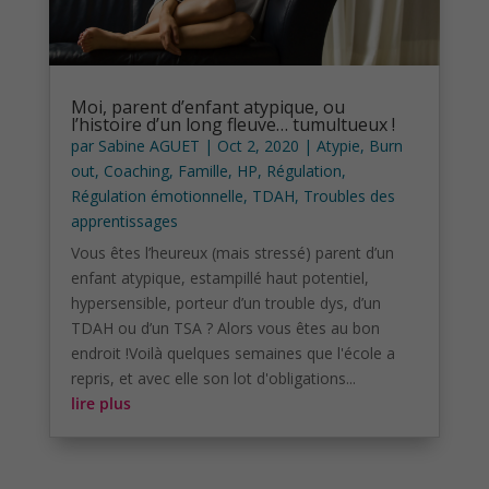
Moi, parent d’enfant atypique, ou
l’histoire d’un long fleuve… tumultueux !
par
Sabine AGUET
|
Oct 2, 2020
|
Atypie
,
Burn
out
,
Coaching
,
Famille
,
HP
,
Régulation
,
Régulation émotionnelle
,
TDAH
,
Troubles des
apprentissages
Vous êtes l’heureux (mais stressé) parent d’un
enfant atypique, estampillé haut potentiel,
hypersensible, porteur d’un trouble dys, d’un
TDAH ou d’un TSA ? Alors vous êtes au bon
endroit !Voilà quelques semaines que l'école a
repris, et avec elle son lot d'obligations...
lire plus