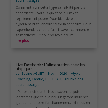
apprentissages
Comment vivre cette hypersensibilité parfois
débordante ? Voilà la question qui m'est
régulièrement posée. Pour bien vivre son
hypersensibilité, encore faut-il la connaître. Pour
l'appréhender, encore faut-il savoir comment elle
se manifeste. Et pour pouvoir la vivre...
lire plus
Live Facebook : L’alimentation chez les
atypiques
par
Sabine AGUET
|
Nov 4, 2020
|
Atypie
,
Coaching
,
Famille
,
HP
,
TDAH
,
Troubles des
apprentissages
Parlons nutrition ! Nous savons depuis
longtemps que ce que nous ingérons influence
grandement notre fonctionnement... et nous en