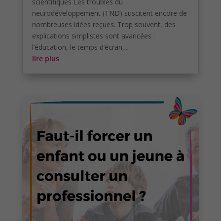
scientifiques Les troubles du
neurodéveloppement (TND) suscitent encore de
nombreuses idées reçues. Trop souvent, des
explications simplistes sont avancées :
l’éducation, le temps d’écran,...
lire plus