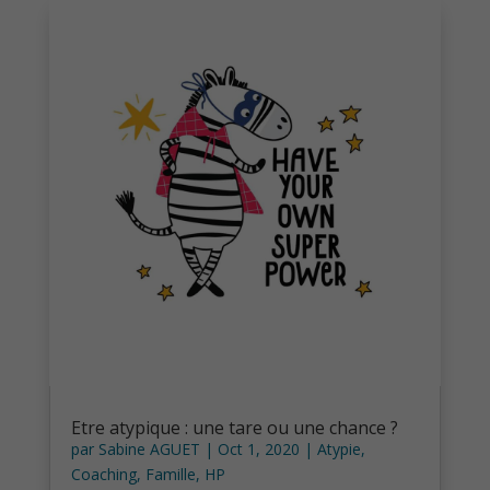
Etre atypique : une tare ou une chance ?
par
Sabine AGUET
|
Oct 1, 2020
|
Atypie
,
Coaching
,
Famille
,
HP