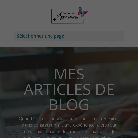
Sélectionner une page
MES
ARTICLES DE
BLOG
Quand l’inspiration vient, au détour d’une réflexion,
d’une constatation, d’une expérience, alors tout
me semble fluide et les mots s’enchaînent…. Je
vous livre ici quelques-unes de mes réflexions. »