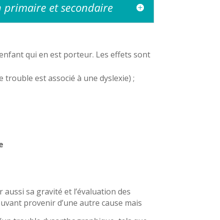
 primaire et secondaire
nfant qui en est porteur. Les effets sont
e trouble est associé à une dyslexie) ;
e
aussi sa gravité et l’évaluation des
 pouvant provenir d’une autre cause mais