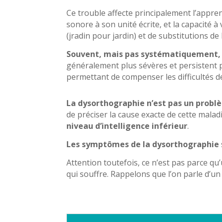
Ce trouble affecte principalement l’appr
sonore à son unité écrite, et la capacité à 
(jradin pour jardin) et de substitutions de l
Souvent, mais pas systématiquement, l
généralement plus sévères et persistent p
permettant de compenser les difficultés de
La dysorthographie n’est pas un probl
de préciser la cause exacte de cette maladi
niveau d’intelligence inférieur
.
Les symptômes de la dysorthographie
Attention toutefois, ce n’est pas parce qu
qui souffre. Rappelons que l’on parle d’un 