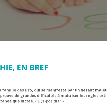
IE, EN BREF
 famille des DYS, qui se manifeste par un défaut majeur 
éprouve de grandes difficultés à maitriser les règles or
ontanée que dictée.
« Dys-positif.fr »