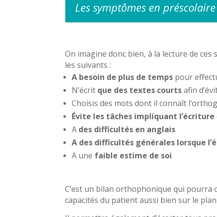
Les symptômes en préscolaire
On imagine donc bien, à la lecture de ces
les suivants :
A besoin de plus de temps
pour effectu
N’écrit
que des textes courts
afin d’év
Choisis des mots dont il connaît l’ortho
Évite les tâches impliquant l’écriture
A
des difficultés en anglais
A des difficultés générales lorsque l’
A une
faible estime de soi
C’est un bilan orthophonique qui pourra c
capacités du patient aussi bien sur le pla