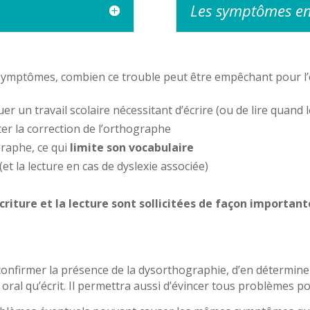
Les symptômes en
 symptômes, combien ce trouble peut être empêchant pour l’e
er un travail scolaire nécessitant d’écrire (ou de lire quand l
iter la correction de l’orthographe
graphe, ce qui
limite son vocabulaire
(et la lecture en cas de dyslexie associée)
écriture et la lecture sont sollicitées de façon important
onfirmer la présence de la dysorthographie, d’en déterminer 
n oral qu’écrit. Il permettra aussi d’évincer tous problèmes