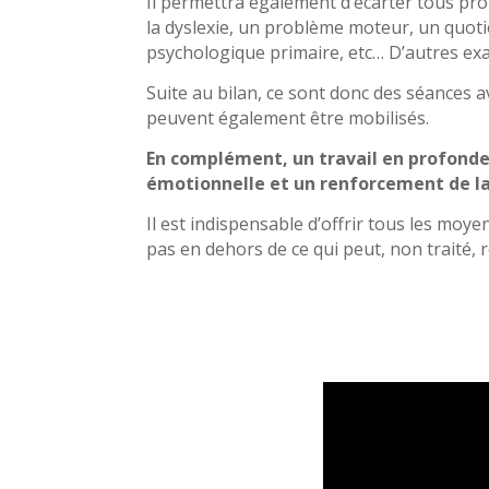
Il permettra également d’écarter tous p
la dyslexie, un problème moteur, un quot
psychologique primaire, etc… D’autres 
Suite au bilan, ce sont donc des séances
peuvent également être mobilisés.
En complément, un travail en profondeur
émotionnelle et un renforcement de la 
Il est indispensable d’offrir tous les moy
pas en dehors de ce qui peut, non traité, 