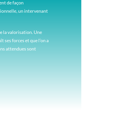
ment de façon
tionnelle, un intervenant
e la valorisation. Une
 ses forces et que l’on a
ions attendues sont