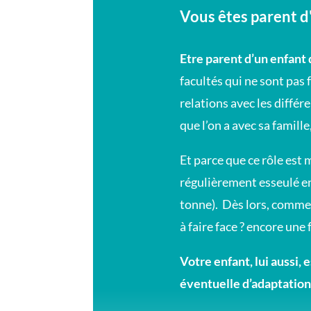
Vous êtes parent d
Etre parent d’un enfant 
facultés qui ne sont pas 
relations avec les différ
que l’on a avec sa famille
Et parce que ce rôle est 
régulièrement esseulé en
tonne).
Dès lors, commen
à faire face ? encore une f
Votre enfant, lui aussi,
éventuelle d’adaptations