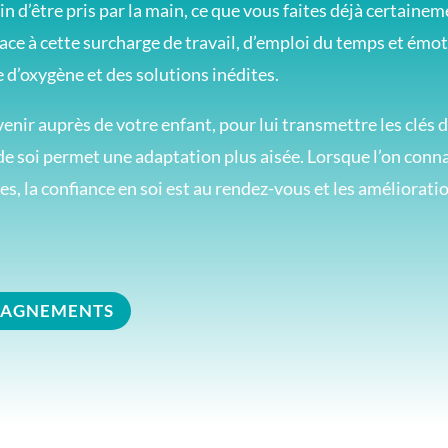
oin d’être pris par la main, ce que vous faites déjà certaine
face à cette surcharge de travail, d’emploi du temps et émo
 d’oxygène et des solutions inédites.
nir auprès de votre enfant, pour lui transmettre les clés d
e soi permet une adaptation plus aisée. Lorsque l’on connaît
les, la confiance en soi est au rendez-vous et les améliorat
PAGNEMENTS