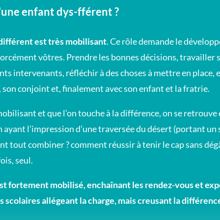
'une enfant dys-fférent ?
différent est très mobilisant
. Ce rôle demande le dévelo
forcément vôtres. Prendre les bonnes décisions, travailler 
ents intervenants, réfléchir à des choses à mettre en place, e
, son conjoint et, finalement avec son enfant et la fratrie.
mobilisant et que l’on touche à la différence, on se retrouv
 ayant l’impression d’une traversée du désert (portant un
t tout combiner ? comment réussir à tenir le cap sans dé
ois, seul.
 est fortement mobilisé, enchaînant les rendez-vous et ex
 scolaires allégeant la charge, mais creusant la différenc