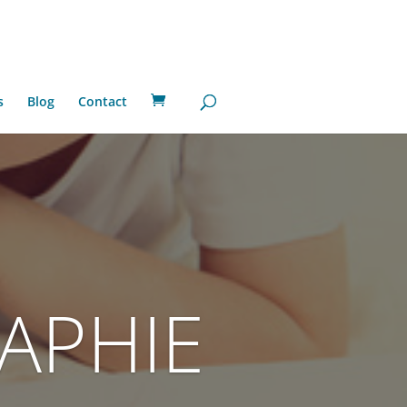
s
Blog
Contact
APHIE