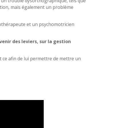
un trouble dysorthographique, tels que
ration, mais également un problème
hothérapeute et un psychomotricien
nir des leviers, sur la gestion
t ce afin de lui permettre de mettre un