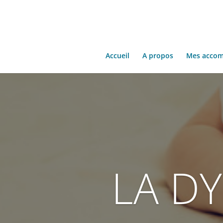
Accueil
A propos
Mes acco
LA D