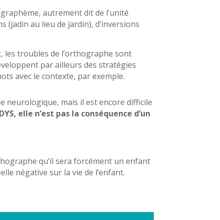
-graphème, autrement dit de l’unité
s (jadin au lieu de jardin), d’inversions
, les troubles de l’orthographe sont
éveloppent par ailleurs des stratégies
mots avec le contexte, par exemple.
le neurologique, mais il est encore difficile
YS, elle n’est pas la conséquence d’un
orthographe qu’il sera forcément un enfant
lle négative sur la vie de l’enfant.