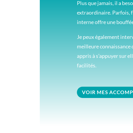
Plus que jamais, il a bes
extraordinaire. Parfois, 
interne offre une bouffée
Je peux également interve
meilleure connaissance d
appris à s’appuyer sur el
facilités.
VOIR MES ACCOM