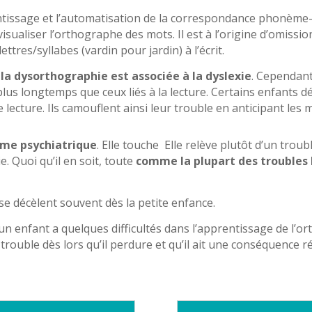
entissage et l’automatisation de la correspondance phonème
visualiser l’orthographe des mots. Il est à l’origine d’omission
ettres/syllabes (vardin pour jardin) à l’écrit.
a dysorthographie est associée à la dyslexie
. Cependant
lus longtemps que ceux liés à la lecture. Certains enfants d
 lecture. Ils camouflent ainsi leur trouble en anticipant les 
ème psychiatrique
. Elle touche Elle relève plutôt d’un troub
e. Quoi qu’il en soit, toute
comme la plupart des troubles D
se décèlent souvent dès la petite enfance.
’un enfant a quelques difficultés dans l’apprentissage de l’
trouble dès lors qu’il perdure et qu’il ait une conséquence rée