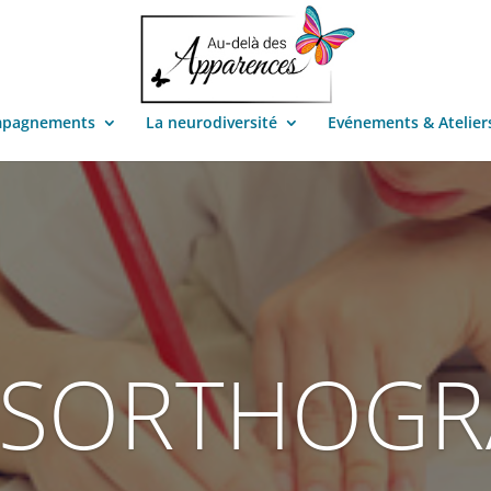
mpagnements
La neurodiversité
Evénements & Atelier
YSORTHOGR