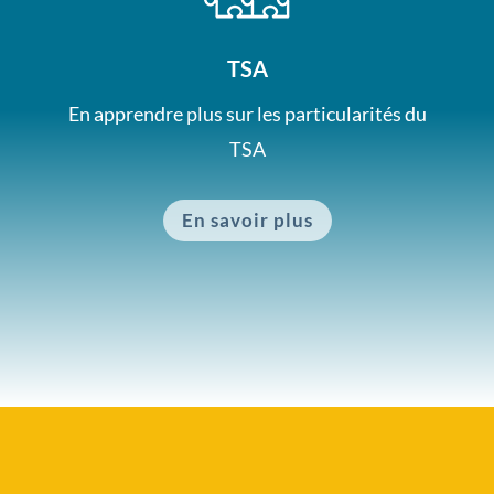
TSA
En apprendre plus sur les particularités du
TSA
En savoir plus