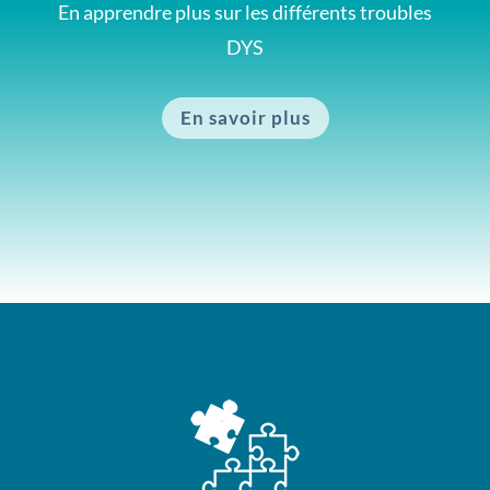
En apprendre plus sur les différents troubles
DYS
En savoir plus