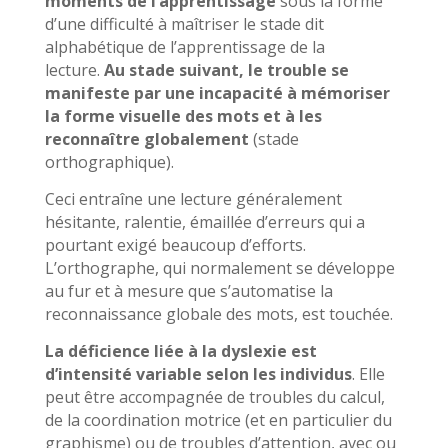
moments de l’apprentissage
sous la forme
d’une difficulté à maîtriser le stade dit
alphabétique de l’apprentissage de la
lecture.
Au stade suivant, le trouble se
manifeste par une incapacité à mémoriser
la forme visuelle des mots et à les
reconnaître globalement
(stade
orthographique).
Ceci entraîne une lecture généralement
hésitante, ralentie, émaillée d’erreurs qui a
pourtant exigé beaucoup d’efforts.
L’orthographe, qui normalement se développe
au fur et à mesure que s’automatise la
reconnaissance globale des mots, est touchée.
La déficience liée à la dyslexie est
d’intensité variable selon les individus
. Elle
peut être accompagnée de troubles du calcul,
de la coordination motrice (et en particulier du
graphisme) ou de troubles d’attention, avec ou