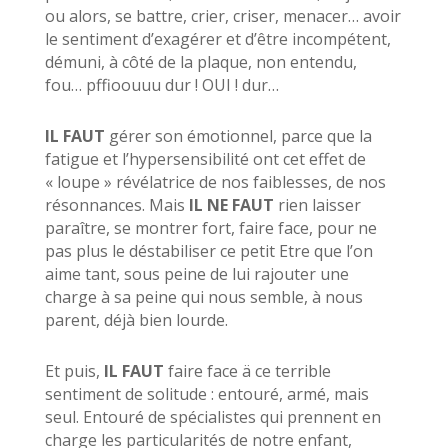
ou alors, se battre, crier, criser, menacer… avoir
le sentiment d’exagérer et d’être incompétent,
démuni, à côté de la plaque, non entendu,
fou…
pffioouuu dur ! OUI ! dur…
IL FAUT
gérer son émotionnel, parce que la
fatigue et l’hypersensibilité ont cet effet de
« loupe » révélatrice de nos faiblesses, de nos
résonnances. Mais
IL NE FAUT
rien laisser
paraître, se montrer fort, faire face, pour ne
pas plus le déstabiliser ce petit Etre que l’on
aime tant, sous peine de lui rajouter une
charge à sa peine qui nous semble, à nous
parent, déjà bien lourde.
Et puis,
IL FAUT
faire face ä ce terrible
sentiment de solitude : entouré, armé, mais
seul. Entouré de spécialistes qui prennent en
charge les particularités de notre enfant,