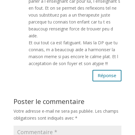
parler a l enseignant car pour lui, l enseignant s
en fout. Et on se permet des reflexions tel ne
vous substituez pas a un therapeute juste
parceque tu connais ton enfant car tu t es
beaucoup renseigne force de trouver peu d
aide.
Et oui tout ca est fatiguant. Mais la DP que tu
connais, m a beaucoup aide a harmoniser la
maison meme si pas encore le calme plat. Et l
acceptation de son foyer et son atypie !!!
Réponse
Poster le commentaire
Votre adresse e-mail ne sera pas publiée.
Les champs
obligatoires sont indiqués avec
*