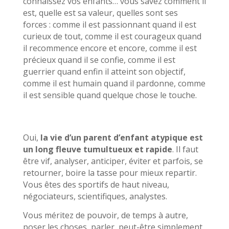
connaissez vos enfants… vous savez comment il
est, quelle est sa valeur, quelles sont ses
forces : comme il est passionnant quand il est
curieux de tout, comme il est courageux quand
il recommence encore et encore, comme il est
précieux quand il se confie, comme il est
guerrier quand enfin il atteint son objectif,
comme il est humain quand il pardonne, comme
il est sensible quand quelque chose le touche.
Oui,
la vie d’un parent d’enfant atypique est
un long fleuve tumultueux et rapide
. Il faut
être vif, analyser, anticiper, éviter et parfois, se
retourner, boire la tasse pour mieux repartir.
Vous êtes des sportifs de haut niveau,
négociateurs, scientifiques, analystes.
Vous méritez de pouvoir, de temps à autre,
poser les choses, parler, peut-être simplement