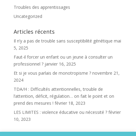
Troubles des apprentissages
Uncategorized
Articles récents
Il n’y a pas de trouble sans susceptibilité génétique
mai
5, 2025
Faut-il forcer un enfant ou un jeune à consulter un
professionnel ?
janvier 16, 2025
Et si je vous parlais de monotropisme ?
novembre 21,
2024
TDA/H : Difficultés attentionnelles, trouble de
l’attention, déficit, régulation… on fait le point et on
prend des mesures !
février 18, 2023
LES LIMITES : violence éducative ou nécessité ?
février
10, 2023
Archives