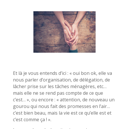
Et là je vous entends d’ici : « oui bon ok, elle va
nous parler d’organisation, de délégation, de
lâcher prise sur les tâches ménagères, etc…
mais elle ne se rend pas compte de ce que
c’est… », ou encore : « attention, de nouveau un
gourou qui nous fait des promesses en l’air…
c’est bien beau, mais la vie est ce qu’elle est et
c’est comme ça ! ».