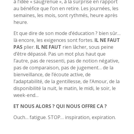
à l’idée « saugrenue », à la surprise en rapport
au bénéfice que l’on en retire. Les journées, les
semaines, les mois, sont rythmés, heure après
heure.
Et que dire de son mode d’éducation ? bien sûr…
là encore, les exigences sont fortes.
IL NE FAUT
PAS
plier.
IL NE FAUT
rien lâcher, sous peine
d’être dépassé. Pas un mot plus haut que
l’autre, pas de ressenti, pas de notion négative,
pas de comparaison, pas de jugement… de la
bienveillance, de l’écoute active, de
l’adaptabilité, de la gentillesse, de l’Amour, de la
disponibilité la nuit, le matin, le midi, le soir, le
week-end…
ET NOUS ALORS ? QUI NOUS OFFRE CA ?
Ouch… fatigue. STOP… inspiration, expiration.