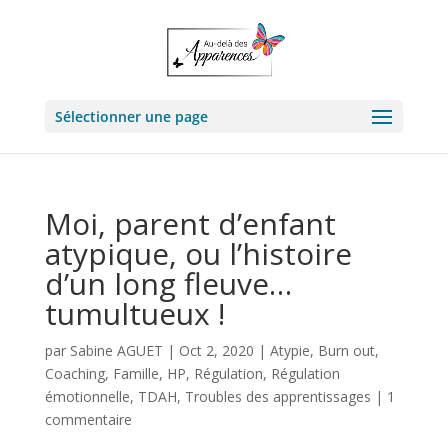
Sélectionner une page
Moi, parent d’enfant
atypique, ou l’histoire
d’un long fleuve…
tumultueux !
par
Sabine AGUET
|
Oct 2, 2020
|
Atypie
,
Burn out
,
Coaching
,
Famille
,
HP
,
Régulation
,
Régulation
émotionnelle
,
TDAH
,
Troubles des apprentissages
|
1
commentaire