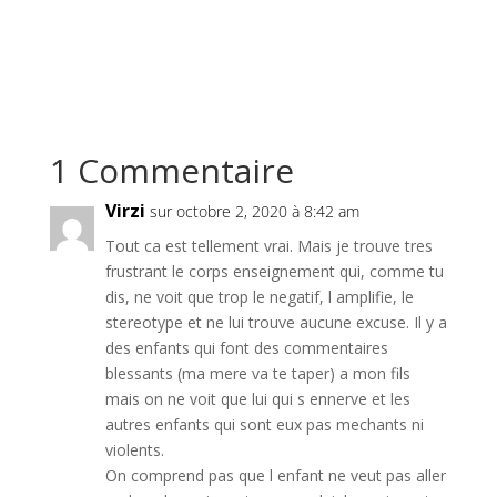
1 Commentaire
Virzi
sur octobre 2, 2020 à 8:42 am
Tout ca est tellement vrai. Mais je trouve tres
frustrant le corps enseignement qui, comme tu
dis, ne voit que trop le negatif, l amplifie, le
stereotype et ne lui trouve aucune excuse. Il y a
des enfants qui font des commentaires
blessants (ma mere va te taper) a mon fils
mais on ne voit que lui qui s ennerve et les
autres enfants qui sont eux pas mechants ni
violents.
On comprend pas que l enfant ne veut pas aller