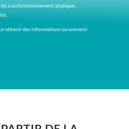
 liés à un fonctionnement atypique,
ité.
ur obtenir des informations ou convenir
PARTIR DE LA