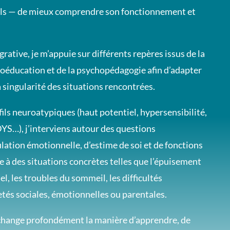
els — de mieux comprendre son fonctionnement et
ative, je m’appuie sur différents repères issus de la
hoéducation et de la psychopédagogie afin d’adapter
 singularité des situations rencontrées.
fils neuroatypiques (haut potentiel, hypersensibilité,
S…), j’interviens autour des questions
lation émotionnelle, d’estime de soi et de fonctions
ce à des situations concrètes telles que l’épuisement
l, les troubles du sommeil, les difficultés
letés sociales, émotionnelles ou parentales.
hange profondément la manière d’apprendre, de