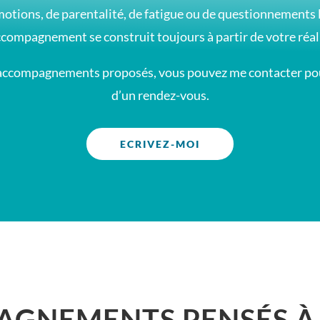
émotions, de parentalité, de fatigue ou de questionnements
ccompagnement se construit toujours à partir de votre réal
es accompagnements proposés, vous pouvez me contacter po
d’un rendez-vous.
ECRIVEZ-MOI
GNEMENTS PENSÉS À 