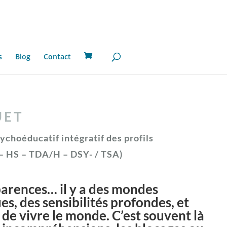
s
Blog
Contact
UET
hoéducatif intégratif des profils
– HS – TDA/H – DSY- / TSA)
arences… il y a des mondes
es, des sensibilités profondes, et
 de vivre le monde. C’est souvent là