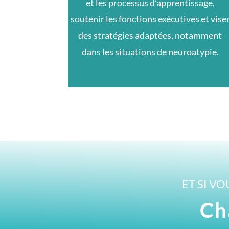
et les processus d’apprentissage,
soutenir les fonctions exécutives et vise
des stratégies adaptées, notamment
dans les situations de neuroatypie.
ET SI VO
Ch