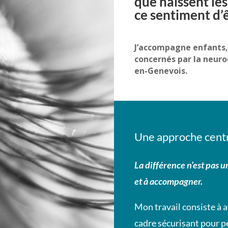
que naissent le
ce sentiment d’ê
J’accompagne enfants, 
concernés par la neuro
en-Genevois.
Une approche cent
La différence n’est pas u
et à accompagner.
Mon travail consiste à a
cadre sécurisant pour p