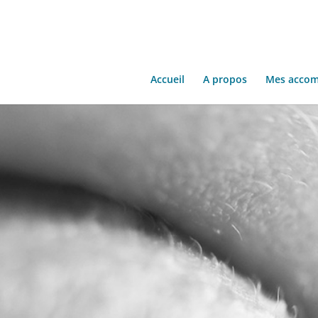
Accueil
A propos
Mes acco