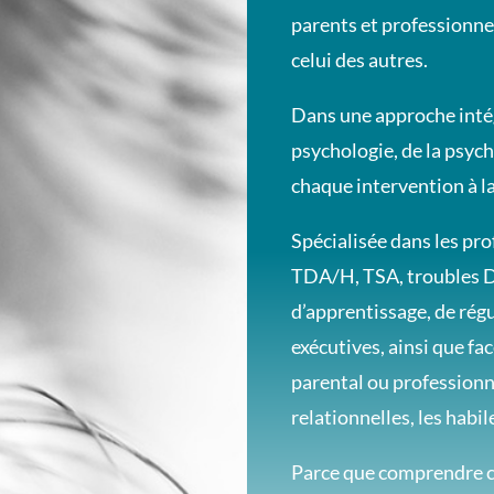
parents et professionn
celui des autres.
Dans une approche intégr
psychologie, de la psyc
chaque intervention à la
Spécialisée dans les pro
TDA/H, TSA, troubles DY
d’apprentissage, de régu
exécutives, ainsi que fa
parental ou professionne
relationnelles, les habi
Parce que comprendre c