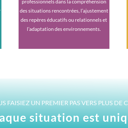
professionnels dans la compréhension
r
des situations rencontrées, l’ajustement
des repères éducatifs ou relationnels et
l’adaptation des environnements.
US FAISIEZ UN PREMIER PAS VERS PLUS DE 
aque situation est uniq