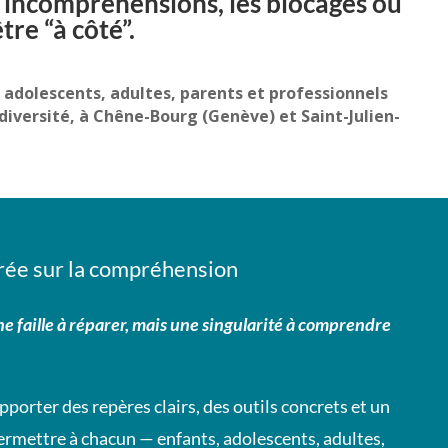
s incompréhensions, les blocages ou
tre “à côté”.
adolescents, adultes, parents et professionnels
diversité, à Chêne-Bourg (Genève) et Saint-Julien-
rée sur la compréhension
ne faille à réparer, mais une singularité à comprendre
pporter des repères clairs, des outils concrets et un
ermettre à chacun — enfants, adolescents, adultes,