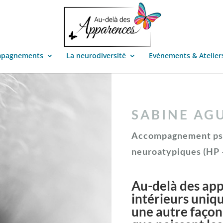
mpagnements
La neurodiversité
Evénements & Atelier
SABINE AG
Accompagnement psyc
neuroatypiques (HP 
Au-delà des app
intérieurs uniqu
une autre façon