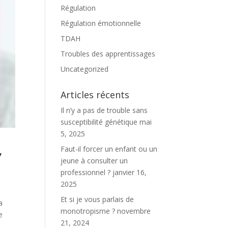
Régulation
Régulation émotionnelle
TDAH
Troubles des apprentissages
Uncategorized
Articles récents
Il n’y a pas de trouble sans
susceptibilité génétique
mai
5, 2025
,
Faut-il forcer un enfant ou un
jeune à consulter un
professionnel ?
janvier 16,
2025
Et si je vous parlais de
a
monotropisme ?
novembre
e
21, 2024