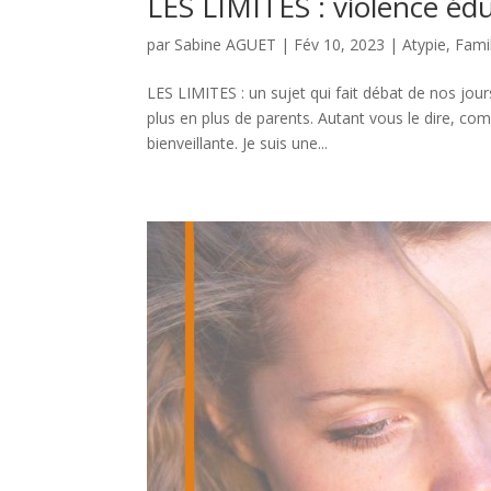
LES LIMITES : violence édu
par
Sabine AGUET
|
Fév 10, 2023
|
Atypie
,
Fami
LES LIMITES : un sujet qui fait débat de nos jour
plus en plus de parents. Autant vous le dire, co
bienveillante. Je suis une...