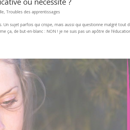
cative ou nécessité ?
lle
,
Troubles des apprentissages
s. Un sujet parfois qui crispe, mais aussi qui questionne malgré tout 
mme ça, de but-en-blanc : NON ! je ne suis pas un apôtre de l’éducatio