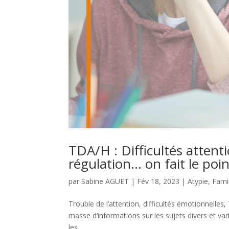
TDA/H : Difficultés attentio
régulation… on fait le poi
par
Sabine AGUET
|
Fév 18, 2023
|
Atypie
,
Fami
Trouble de l’attention, difficultés émotionnelles,
masse d’informations sur les sujets divers et v
les...