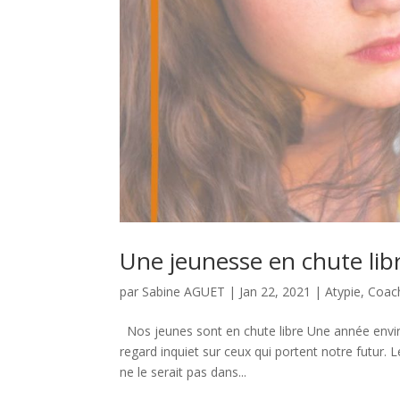
Une jeunesse en chute lib
par
Sabine AGUET
|
Jan 22, 2021
|
Atypie
,
Coac
Nos jeunes sont en chute libre Une année enviro
regard inquiet sur ceux qui portent notre futur. 
ne le serait pas dans...