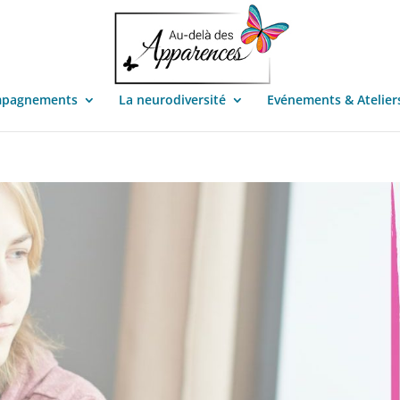
mpagnements
La neurodiversité
Evénements & Atelier