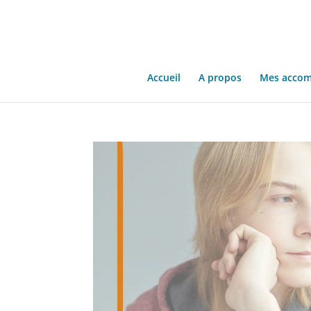
Accueil
A propos
Mes acco