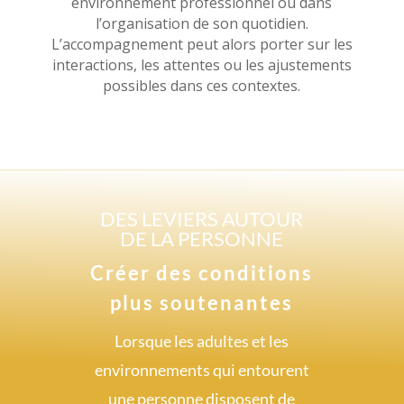
environnement professionnel ou dans
l’organisation de son quotidien.
L’accompagnement peut alors porter sur les
interactions, les attentes ou les ajustements
possibles dans ces contextes.
DES LEVIERS AUTOUR
DE LA PERSONNE
Créer des conditions
plus soutenantes
Lorsque les adultes et les
environnements qui entourent
une personne disposent de