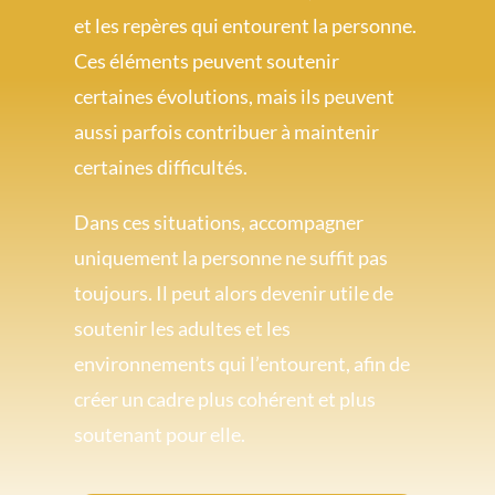
et les repères qui entourent la personne.
Ces éléments peuvent soutenir
certaines évolutions, mais ils peuvent
aussi parfois contribuer à maintenir
certaines difficultés.
Dans ces situations, accompagner
uniquement la personne ne suffit pas
toujours. Il peut alors devenir utile de
soutenir les adultes et les
environnements qui l’entourent, afin de
créer un cadre plus cohérent et plus
soutenant pour elle.