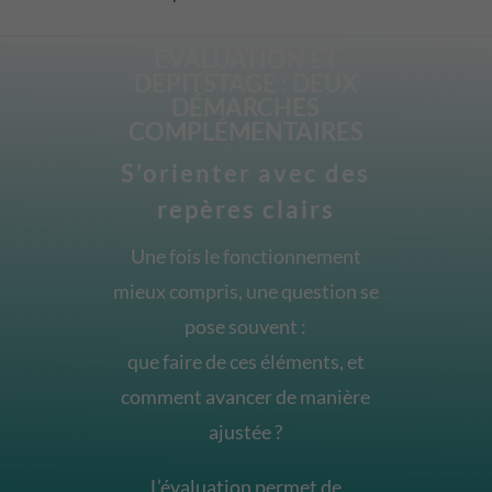
ÉVALUATION ET
DEPITSTAGE : DEUX
DÉMARCHES
COMPLÉMENTAIRES
S’orienter avec des
repères clairs
Une fois le fonctionnement
mieux compris, une question se
pose souvent :
que faire de ces éléments, et
comment avancer de manière
ajustée ?
L’évaluation permet de