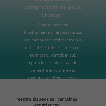
compréhension peut
changer
Comprendre son
fonctionnement ne consiste pas
seulement à identifier certaines
difficultés. Cette prise de recul
permet souvent de mieux
comprendre certaines réactions,
de mettre en lumière des
ressources et d’envisager des
ajustements plus adaptés dans
le quotidien.
Mettre du sens sur certaines
expériences