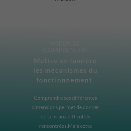
MIEUX SE
COMPRENDRE
Mettre en lumière
les mécanismes du
fonctionnement.
Comprendre ces différentes
dimensions permet de donner
du sens aux difficultés
rencontrées.Mais cette