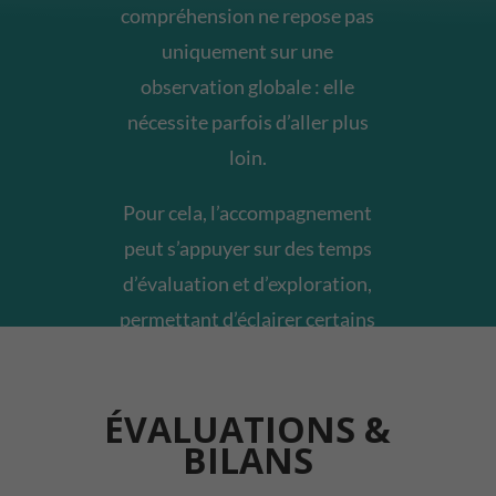
compréhension ne repose pas
uniquement sur une
observation globale : elle
nécessite parfois d’aller plus
loin.
Pour cela, l’accompagnement
peut s’appuyer sur des temps
d’évaluation et d’exploration,
permettant d’éclairer certains
aspects du fonctionnement et
d’orienter les ajustements.
ÉVALUATIONS &
BILANS