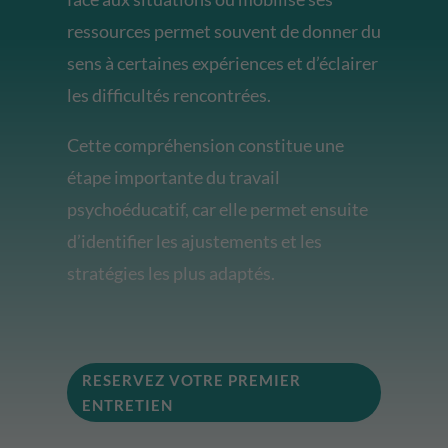
ressources permet souvent de donner du
sens à certaines expériences et d’éclairer
les difficultés rencontrées.
Cette compréhension constitue une
étape importante du travail
psychoéducatif, car elle permet ensuite
d’identifier les ajustements et les
stratégies les plus adaptés.
RESERVEZ VOTRE PREMIER
ENTRETIEN