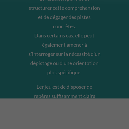
structurer cette compréhension
et de dégager des pistes
concrètes.
Dans certains cas, elle peut
également amener à
s’interroger sur la nécessité d’un
dépistage ou d’une orientation
plus spécifique.
L’enjeu est de disposer de
repères suffisamment clairs
pour faire des choix adaptés,
sans précipitation ni
interprétation approximative.