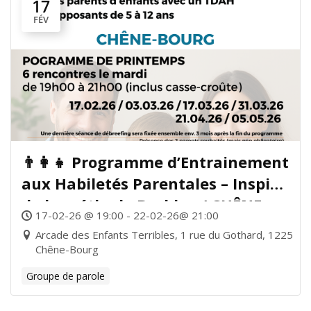
17
FÉV
👨‍👩‍👧 Programme d’Entrainement
aux Habiletés Parentales – Inspiré
de la méthode Barkley / CHÊNE-
17-02-26 @ 19:00 - 22-02-26@ 21:00
BOURG
Arcade des Enfants Terribles, 1 rue du Gothard, 1225
Chêne-Bourg
Groupe de parole