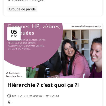
Groupe de parole
05
DÉC
Hiérarchie ? c’est quoi ça ?!
05-12-20 @ 09:30 - @ 12:00
-