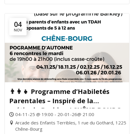
04
NOV
👨‍👩‍👧 Programme d’Habiletés
Parentales – Inspiré de la
méthode Barkley / CHÊNE-BOURG
04-11-25 @ 19:00 - 20-01-26@ 21:00
Arcade des Enfants Terribles, 1 rue du Gothard, 1225
Chêne-Bourg