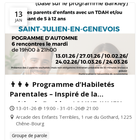
13
JAN
👨‍👩‍👧 Programme d’Habiletés
Parentales – Inspiré de la
méthode Barkley / SAINT-JULIEN-
13-01-26 @ 19:00 - 31-01-26@ 21:00
EN-GENEVOIS
Arcade des Enfants Terribles, 1 rue du Gothard, 1225
Chêne-Bourg
Groupe de parole